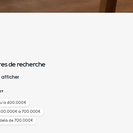
tres de recherche
 afficher
ET
qu’à 400.000€
400.000€ à 700.000€
delà de 700.000€