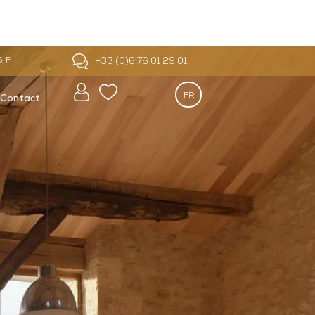
+33 (0)6 76 01 29 01
SIF
FR
Contact