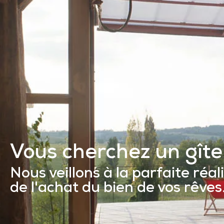
Vous cherchez
un ma
|
Nous veillons à la parfaite réal
de l'achat du bien de vos rêves