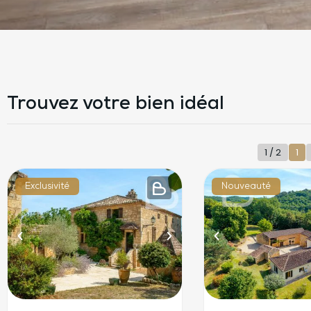
Trouvez votre bien idéal
1 / 2
1
Exclusivité
Nouveauté