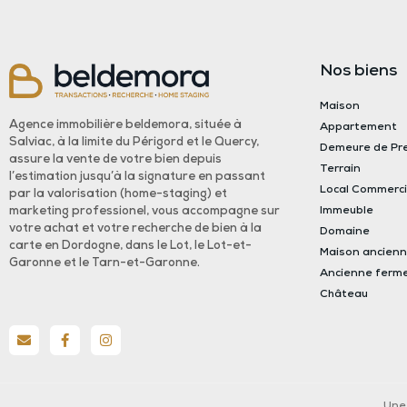
Nos biens
Maison
Agence immobilière beldemora, située à
Appartement
Salviac, à la limite du Périgord et le Quercy,
Demeure de Pr
assure la vente de votre bien depuis
Terrain
l’estimation jusqu’à la signature en passant
Local Commerci
par la valorisation (home-staging) et
Immeuble
marketing professionel, vous accompagne sur
votre achat et votre recherche de bien à la
Domaine
carte en Dordogne, dans le Lot, le Lot-et-
Maison ancien
Garonne et le Tarn-et-Garonne.
Ancienne ferm
Château
Une 