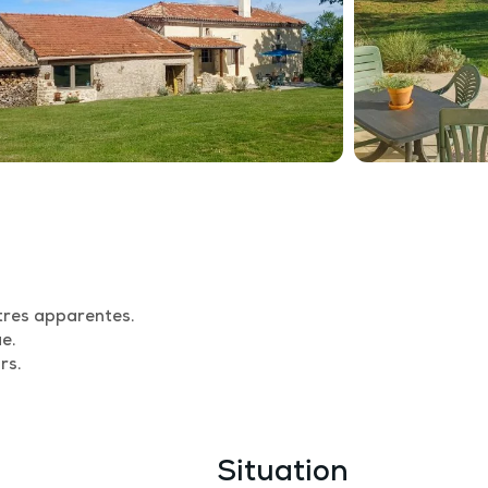
tres apparentes.
e.
rs.
Situation