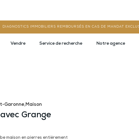
DIAGNOSTICS IMMOBILIERS REMBOURSÉS EN CAS DE MANDAT EXCLU
Vendre
Service de recherche
Notre agence
et-Garonne
,
Maison
 avec Grange
perbe maison en pierres entièrement