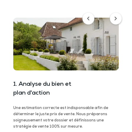
1. Analyse du bien et
2. H
plan d'action
repo
e de
Une estimation correcte est indisponsable afin de
Nous r
itable
déterminer le juste prix de vente. Nous préparons
valeur 
soigneusement votre dossier et définissons une
Coeur 
stratégie de vente 100% sur mesure.