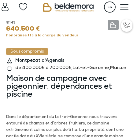
FR
91143
640.500
€
honoraires ttc à la charge du vendeur
Sous compromis
Montpezat d'Agenais
de 400.000€ à 700.000€
,
Lot-et-Garonne
,
Maison
Maison de campagne avec
pigeonnier, dépendances et
piscine
Dans le département du Lot-et-Garonne, nous trouvons,
entouré de champs et d’arbres fruitiers, ce domaine
extrêmement calme sur plus de 5 ha. La propriété, dont une
partie date du XVIe siècle, se compose d’une grande maison