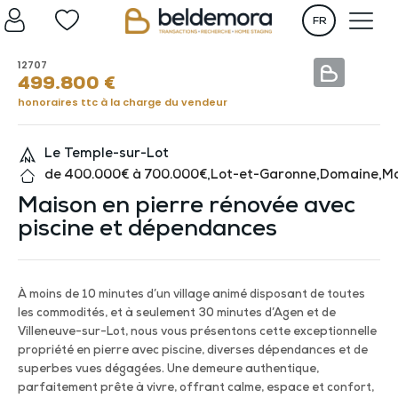
FR
12707
499.800
€
honoraires ttc à la charge du vendeur
Le Temple-sur-Lot
de 400.000€ à 700.000€
,
Lot-et-Garonne
,
Domaine
,
Ma
Maison en pierre rénovée avec
piscine et dépendances
À moins de 10 minutes d’un village animé disposant de toutes
les commodités, et à seulement 30 minutes d’Agen et de
Villeneuve-sur-Lot, nous vous présentons cette exceptionnelle
propriété en pierre avec piscine, diverses dépendances et de
superbes vues dégagées. Une demeure authentique,
parfaitement prête à vivre, offrant calme, espace et confort,