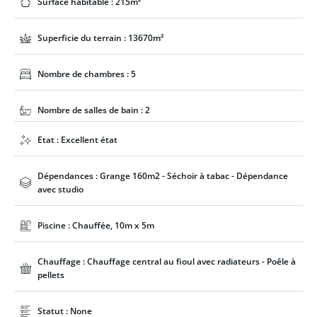
Surface habitable : 215m²
Superficie du terrain : 13670m²
Nombre de chambres : 5
Nombre de salles de bain : 2
Etat : Excellent état
Dépendances : Grange 160m2 - Séchoir à tabac - Dépendance
avec studio
Piscine : Chauffée, 10m x 5m
Chauffage : Chauffage central au fioul avec radiateurs - Poêle à
pellets
Statut : None