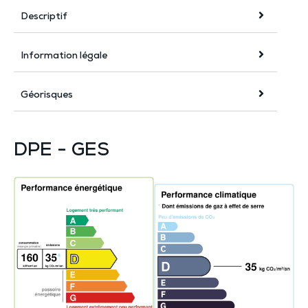
Descriptif
Information légale
Géorisques
DPE - GES