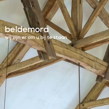
beldemora
wij zijn er om u bij te staan