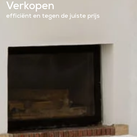
Verkopen
efficiënt en tegen de juiste prijs