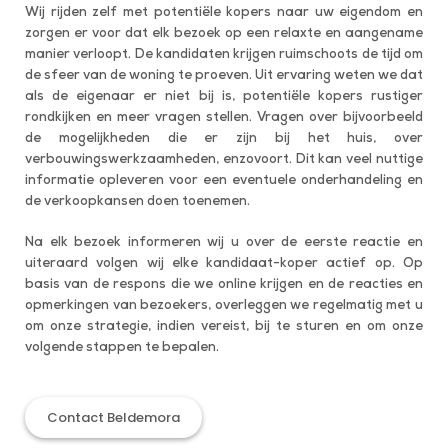
Wij rijden zelf met potentiële kopers naar uw eigendom en
zorgen er voor dat elk bezoek op een relaxte en aangename
manier verloopt. De kandidaten krijgen ruimschoots de tijd om
de sfeer van de woning te proeven. Uit ervaring weten we dat
als de eigenaar er niet bij is, potentiële kopers rustiger
rondkijken en meer vragen stellen. Vragen over bijvoorbeeld
de mogelijkheden die er zijn bij het huis, over
verbouwingswerkzaamheden, enzovoort. Dit kan veel nuttige
informatie opleveren voor een eventuele onderhandeling en
de verkoopkansen doen toenemen.
Na elk bezoek informeren wij u over de eerste reactie en
uiteraard volgen wij elke kandidaat-koper actief op. Op
basis van de respons die we online krijgen en de reacties en
opmerkingen van bezoekers, overleggen we regelmatig met u
om onze strategie, indien vereist, bij te sturen en om onze
volgende stappen te bepalen.
Contact Beldemora