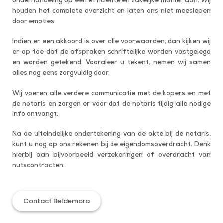
onderhandeling op een efficiënte en zakelijke manier aan. Wij
houden het complete overzicht en laten ons niet meeslepen
door emoties.
Indien er een akkoord is over alle voorwaarden, dan kijken wij
er op toe dat de afspraken schriftelijke worden vastgelegd
en worden getekend. Vooraleer u tekent, nemen wij samen
alles nog eens zorgvuldig door.
Wij voeren alle verdere communicatie met de kopers en met
de notaris en zorgen er voor dat de notaris tijdig alle nodige
info ontvangt.
Na de uiteindelijke ondertekening van de akte bij de notaris,
kunt u nog op ons rekenen bij de eigendomsoverdracht. Denk
hierbij aan bijvoorbeeld verzekeringen of overdracht van
nutscontracten.
Contact Beldemora