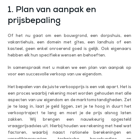
1. Plan van aanpak en
prijsbepaling
Of het nu gaat om een bouwgrond, een dorpshuis, een
vakantiehuis, een domein met gîtes, een landhuis of een
kasteel, geen enkel onroerend goed is gelijk. Ook eigenaars
hebben elk hun specifieke wensen en behoeften.
In samenspraak met u maken we een plan van aanpak op
voor een succesvolle verkoop van uw eigendom.
Het bepalen van de juiste verkoopprijs is een vak apart. Het is
een proces waarbij rekening moet worden gehouden met alle
aspecten van uw eigendom en de marktomstandigheden. Zet
je te laag in, laat je geld liggen, zet je te hoog in duurt het
verkooptraject te lang en moet je de prijs alsnog laten
zakken. Wij brengen een nauwkeurig opgesteld
vraagprijsadvies uit. Hierbij houden we rekening met heel wat
factoren, waarbij naast rationele berekeningen en