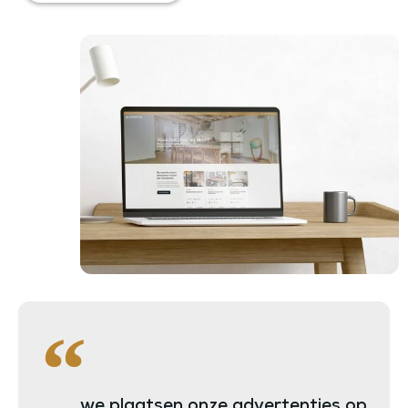
... we plaatsen onze advertenties op