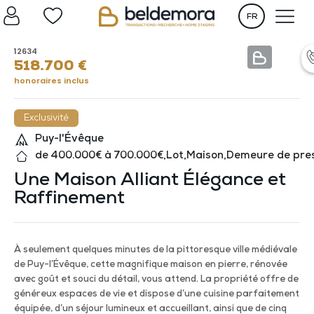
FR
12634
518.700
€
honoraires inclus
Exclusivité
Puy-l'Évêque
de 400.000€ à 700.000€
,
Lot
,
Maison
,
Demeure de pre
Une Maison Alliant Élégance et
Raffinement
À seulement quelques minutes de la pittoresque ville médiévale
de Puy-l’Évêque, cette magnifique maison en pierre, rénovée
avec goût et souci du détail, vous attend. La propriété offre de
généreux espaces de vie et dispose d’une cuisine parfaitement
équipée, d’un séjour lumineux et accueillant, ainsi que de cinq