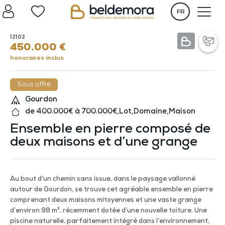
FR
12102
450.000
€
honoraires inclus
Sous offre
Gourdon
de 400.000€ à 700.000€
,
Lot
,
Domaine
,
Maison
Ensemble en pierre composé de
deux maisons et d’une grange
Au bout d’un chemin sans issue, dans le paysage vallonné
autour de Gourdon, se trouve cet agréable ensemble en pierre
comprenant deux maisons mitoyennes et une vaste grange
d’environ 98 m², récemment dotée d’une nouvelle toiture. Une
piscine naturelle, parfaitement intégré dans l’environnement,