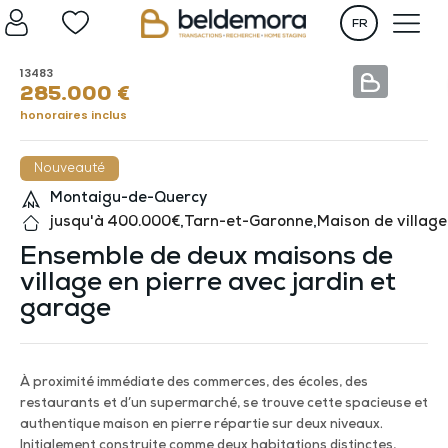
FR
13483
285.000
€
honoraires inclus
Nouveauté
Montaigu-de-Quercy
jusqu'à 400.000€
,
Tarn-et-Garonne
,
Maison de village
Ensemble de deux maisons de
village en pierre avec jardin et
garage
À proximité immédiate des commerces, des écoles, des
restaurants et d’un supermarché, se trouve cette spacieuse et
authentique maison en pierre répartie sur deux niveaux.
Initialement construite comme deux habitations distinctes,