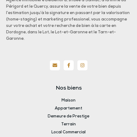
Agence immobilière beldemora, située à Salviac, à la limite du
Périgord et le Quercy, assure la vente de votre bien depuis
l’estimation jusqu’à la signature en passant par la valorisation
(home-staging) et marketing professionel, vous accompagne
sur votre achat et votre recherche de bien à la carte en
Dordogne, dans le Lot, le Lot-et-Garonne et le Tarn-et-
Garonne.
Nos biens
Maison
Appartement
Demeure de Prestige
Terrain
Local Commercial