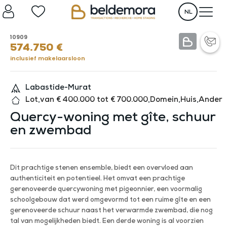
NL
10909
574.750
€
inclusief makelaarsloon
Labastide-Murat
Lot
,
van € 400.000 tot € 700.000
,
Domein
,
Huis
,
Ander
Quercy-woning met gîte, schuur
en zwembad
Dit prachtige stenen ensemble, biedt een overvloed aan
authenticiteit en potentieel. Het omvat een prachtige
gerenoveerde quercywoning met pigeonnier, een voormalig
schoolgebouw dat werd omgevormd tot een ruime gîte en een
gerenoveerde schuur naast het verwarmde zwembad, die nog
tal van mogelijkheden biedt. Een derde woning is al voorzien