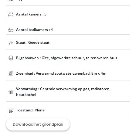
Aantal kamers : 5
Aantal badkamers : 4
Staat : Goede staat
Bijgebouwen : Gîte, afgewerkte schuur, te renoveren huis
Zwembad : Verwarmd zoutwaterzwembad, 8m x 4m
Verwarming : Centrale verwarming op gas, radiatoren,
houtkachel
Toestand : None
Download het grondplan