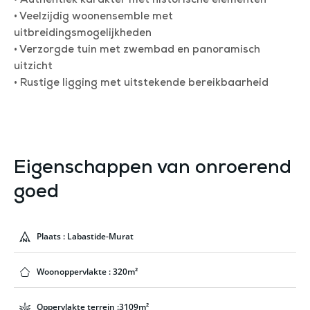
• Authentiek karakter met historische elementen
• Veelzijdig woonensemble met
uitbreidingsmogelijkheden
• Verzorgde tuin met zwembad en panoramisch
uitzicht
• Rustige ligging met uitstekende bereikbaarheid
Eigenschappen van onroerend
goed
Plaats : Labastide-Murat
Woonoppervlakte : 320m²
Oppervlakte terrein :3109m²