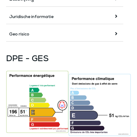
Juridische informatie
Geo risico
DPE - GES